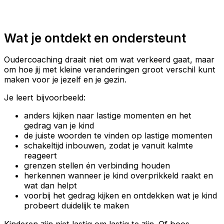
Wat je ontdekt en ondersteunt
Oudercoaching draait niet om wat verkeerd gaat, maar
om hoe jij met kleine veranderingen groot verschil kunt
maken voor je jezelf en je gezin.
Je leert bijvoorbeeld:
anders kijken naar lastige momenten en het
gedrag van je kind
de juiste woorden te vinden op lastige momenten
schakeltijd inbouwen, zodat je vanuit kalmte
reageert
grenzen stellen én verbinding houden
herkennen wanneer je kind overprikkeld raakt en
wat dan helpt
voorbij het gedrag kijken en ontdekken wat je kind
probeert duidelijk te maken
Kinderen zijn niet lastig om lastig te zijn. Of boos,