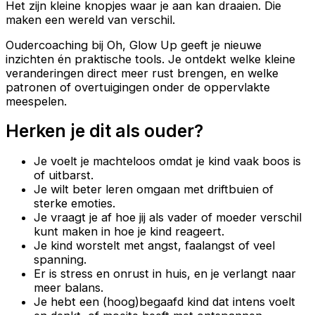
Het zijn kleine knopjes waar je aan kan draaien. Die
maken een wereld van verschil.
Oudercoaching bij Oh, Glow Up geeft je nieuwe
inzichten én praktische tools. Je ontdekt welke kleine
veranderingen direct meer rust brengen, en welke
patronen of overtuigingen onder de oppervlakte
meespelen.
Herken je dit als ouder?
Je voelt je machteloos omdat je kind vaak boos is
of uitbarst.
Je wilt beter leren omgaan met driftbuien of
sterke emoties.
Je vraagt je af hoe jij als vader of moeder verschil
kunt maken in hoe je kind reageert.
Je kind worstelt met angst, faalangst of veel
spanning.
Er is stress en onrust in huis, en je verlangt naar
meer balans.
Je hebt een (hoog)begaafd kind dat intens voelt