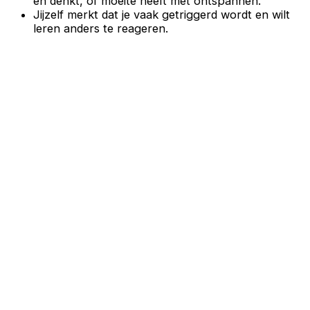
en denkt, of moeite heeft met ontspannen.
Jijzelf merkt dat je vaak getriggerd wordt en wilt
leren anders te reageren.