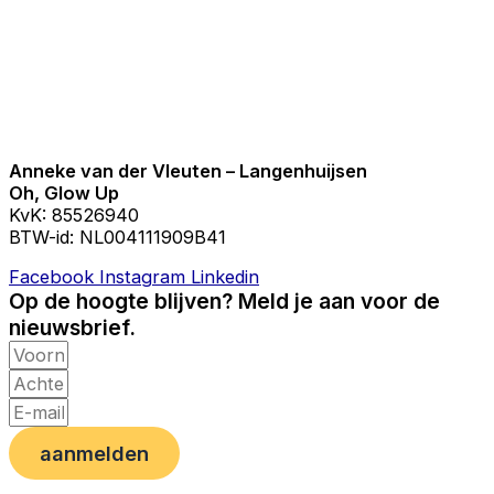
Anneke van der Vleuten – Langenhuijsen
Oh, Glow Up
KvK: 85526940
BTW-id: NL004111909B41
Facebook
Instagram
Linkedin
Op de hoogte blijven? Meld je aan voor de
nieuwsbrief.
aanmelden