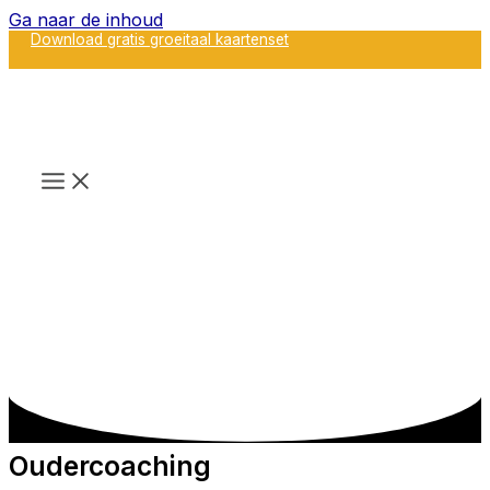
Ga naar de inhoud
Download gratis groeitaal kaartenset
Oudercoaching